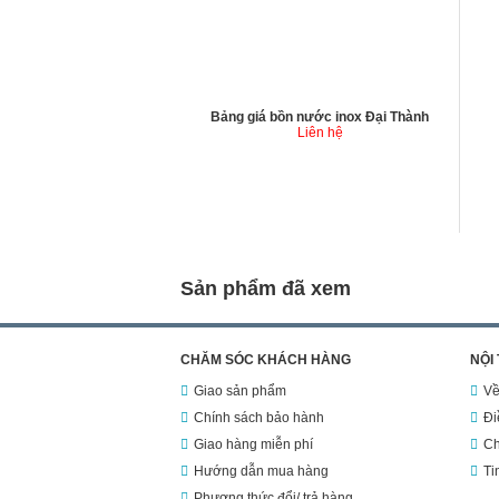
Bảng giá bồn nước inox Đại Thành
Liên hệ
Sản phẩm đã xem
CHĂM SÓC KHÁCH HÀNG
NỘI
Giao sản phẩm
Về
Chính sách bảo hành
Đi
Giao hàng miễn phí
Ch
Hướng dẫn mua hàng
Ti
Phương thức đổi/ trả hàng