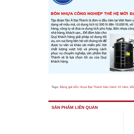
Tags:
Bảng giá bồn nhựa Đại Thành bảo hành 10 năm
,
bồ
SẢN PHẨM LIÊN QUAN