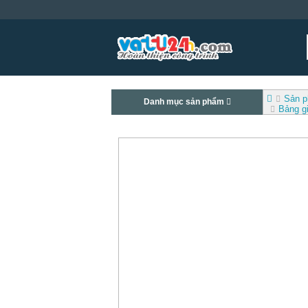
Sản 
Danh mục sản phẩm
Bảng g