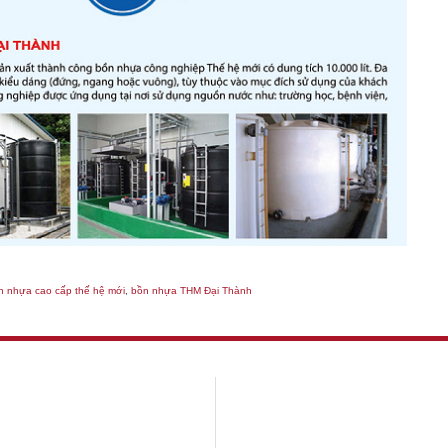
n nhựa cao cấp thế hệ mới
,
bồn nhựa THM Đại Thành