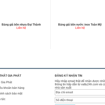
Bảng giá bồn nhựa Đại Thành
Bảng giá bồn nước inox Toàn Mỹ
Liên hệ
Liên hệ
 THẤT GIA PHÁT
ĐĂNG KÝ NHẬN TIN
Hãy nhập email thật để nhận được nh
 Gia Phát
thông tin hấp dẫn từ vattu24h.com và c
nhà sản xuất
ều khoản bán hàng
ính sách bảo mật
n tức