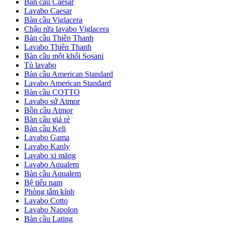
Bàn cầu Caesar
Lavabo Caesar
Bàn cầu Viglacera
Chậu rửa lavabo Viglacera
Bàn cầu Thiên Thanh
Lavabo Thiên Thanh
Bàn cầu một khối Sosani
Tủ lavabo
Bàn cầu American Standard
Lavabo American Standard
Bàn cầu COTTO
Lavabo sứ Atmor
Bồn cầu Atmor
Bàn cầu giá rẻ
Bàn cầu Keli
Lavabo Gama
Lavabo Kanly
Lavabo xi măng
Lavabo Aqualem
Bàn cầu Aqualem
Bệ tiểu nam
Phòng tắm kính
Lavabo Cotto
Lavabo Napolon
Bàn cầu Lating