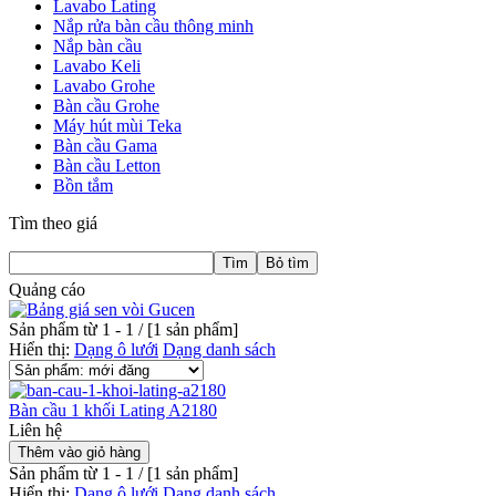
Lavabo Lating
Nắp rửa bàn cầu thông minh
Nắp bàn cầu
Lavabo Keli
Lavabo Grohe
Bàn cầu Grohe
Máy hút mùi Teka
Bàn cầu Gama
Bàn cầu Letton
Bồn tắm
Tìm theo giá
Quảng cáo
Sản phẩm từ 1 - 1 / [
1
sản phẩm]
Hiển thị:
Dạng ô lưới
Dạng danh sách
Bàn cầu 1 khối Lating A2180
Liên hệ
Sản phẩm từ 1 - 1 / [
1
sản phẩm]
Hiển thị:
Dạng ô lưới
Dạng danh sách