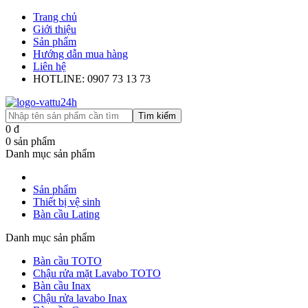
Trang chủ
Giới thiệu
Sản phẩm
Hướng dẫn mua hàng
Liên hệ
HOTLINE: 0907 73 13 73
Tìm kiếm
0
đ
0
sản phẩm
Danh mục sản phẩm
Sản phẩm
Thiết bị vệ sinh
Bàn cầu Lating
Danh mục sản phẩm
Bàn cầu TOTO
Chậu rửa mặt Lavabo TOTO
Bàn cầu Inax
Chậu rửa lavabo Inax