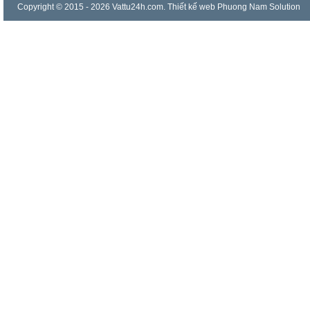
Copyright © 2015 - 2026 Vattu24h.com.
Thiết kế web
Phuong Nam Solution