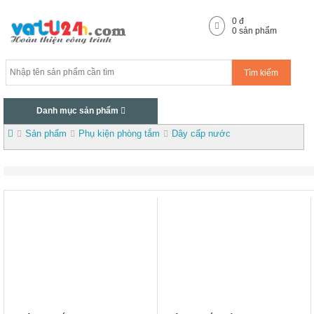
0
đ
0
sản phẩm
Tìm kiếm
Danh mục sản phẩm
Sản phẩm
Phụ kiện phòng tắm
Dây cấp nước