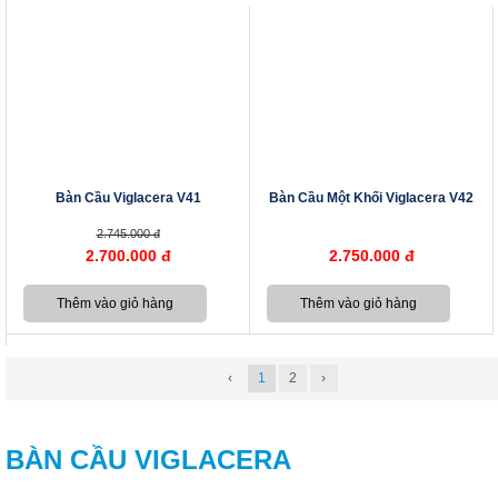
Bàn Cầu Viglacera V41
Bàn Cầu Một Khối Viglacera V42
2.745.000 đ
2.700.000 đ
2.750.000 đ
‹
1
2
›
BÀN CẦU VIGLACERA