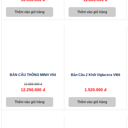
BÀN CẦU THÔNG MINH V94
Bàn Cầu 2 Khối Viglacera VI66
12.555.000 đ
12.250.000 đ
1.520.000 đ