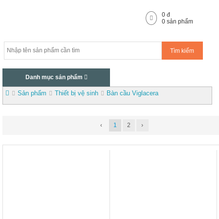
0
đ
0
sản phẩm
Tìm kiếm
Danh mục sản phẩm
Sản phẩm
Thiết bị vệ sinh
Bàn cầu Viglacera
‹
1
2
›