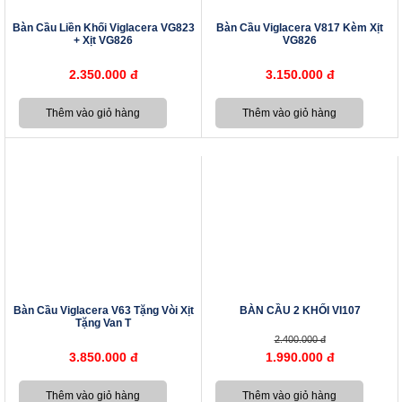
Bàn Cầu Liền Khối Viglacera VG823
Bàn Cầu Viglacera V817 Kèm Xịt
+ Xịt VG826
VG826
2.350.000 đ
3.150.000 đ
Bàn Cầu Viglacera V63 Tặng Vòi Xịt
BÀN CẦU 2 KHỐI VI107
Tặng Van T
2.400.000 đ
3.850.000 đ
1.990.000 đ