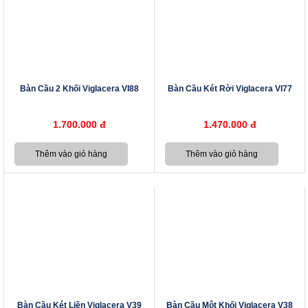
Bàn Cầu 2 Khối Viglacera VI88
Bàn Cầu Két Rời Viglacera VI77
1.700.000 đ
1.470.000 đ
Bàn Cầu Két Liền Viglacera V39
Bàn Cầu Một Khối Viglacera V38