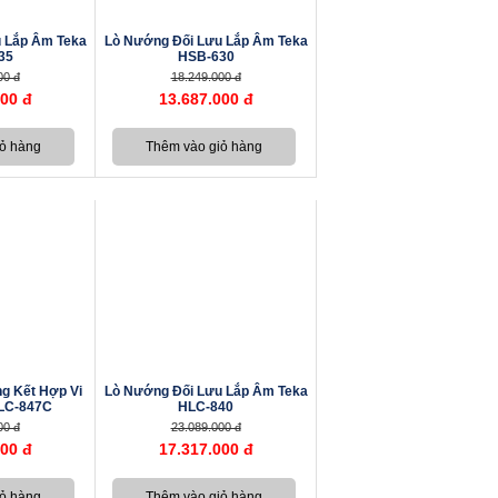
 Lắp Âm Teka
Lò Nướng Đối Lưu Lắp Âm Teka
35
HSB-630
00 đ
18.249.000 đ
000 đ
13.687.000 đ
g Kết Hợp Vi
Lò Nướng Đối Lưu Lắp Âm Teka
LC-847C
HLC-840
00 đ
23.089.000 đ
000 đ
17.317.000 đ