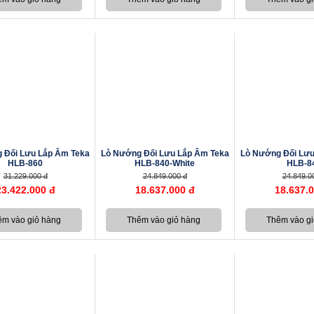
 Đối Lưu Lắp Âm Teka
Lò Nướng Đối Lưu Lắp Âm Teka
Lò Nướng Đối Lưu
HLB-860
HLB-840-White
HLB-8
31.229.000 đ
24.849.000 đ
24.849.0
23.422.000 đ
18.637.000 đ
18.637.