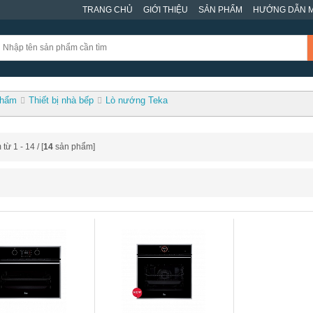
TRANG CHỦ
GIỚI THIỆU
SẢN PHẨM
HƯỚNG DẪN 
phẩm
Thiết bị nhà bếp
Lò nướng Teka
ừ 1 - 14 / [
14
sản phẩm]