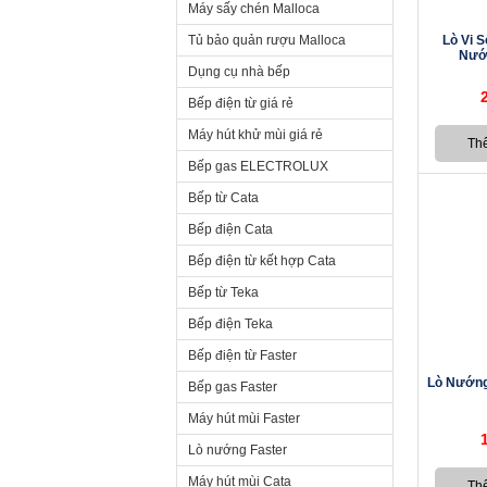
Máy sấy chén Malloca
Tủ bảo quản rượu Malloca
Lò Vi 
Nướ
Dụng cụ nhà bếp
Bếp điện từ giá rẻ
Máy hút khử mùi giá rẻ
Bếp gas ELECTROLUX
Bếp từ Cata
Bếp điện Cata
Bếp điện từ kết hợp Cata
Bếp từ Teka
Bếp điện Teka
Bếp điện từ Faster
Lò Nướng
Bếp gas Faster
Máy hút mùi Faster
Lò nướng Faster
Máy hút mùi Cata