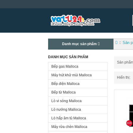
Sản 
Danh mục sản phẩm
DANH MỤC SẢN PHẨM
Sản phẩm t
Bếp gas Malloca
Máy hút khử mùi Malloca
Hiển thị:
Bếp điện Malloca
Bếp từ Malloca
Lò vi sóng Malloca
Lò nướng Malloca
Lò hấp âm tủ Malloca
Máy rửa chén Malloca