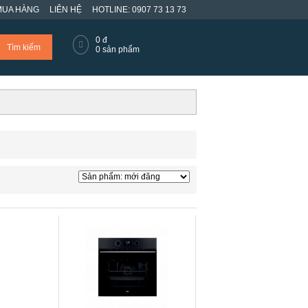
MUA HÀNG
LIÊN HỆ
HOTLINE: 0907 73 13 73
0
đ
Tìm kiếm
0
sản phẩm