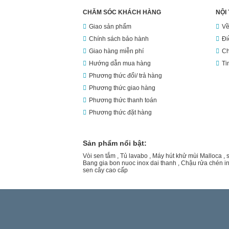
CHĂM SÓC KHÁCH HÀNG
NỘI
Giao sản phẩm
Về
Chính sách bảo hành
Đi
Giao hàng miễn phí
Ch
Hướng dẫn mua hàng
Ti
Phương thức đổi/ trả hàng
Phương thức giao hàng
Phương thức thanh toán
Phương thức đặt hàng
Sản phẩm nổi bật:
Vòi sen tắm
,
Tủ lavabo
,
Máy hút khử mùi Malloca
,
Bang gia bon nuoc inox dai thanh
,
Chậu rửa chén i
sen cây cao cấp