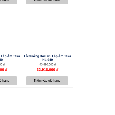
 Lắp Âm Teka
Lò Nướng Đối Lưu Lắp Âm Teka
40
HL-940
00 đ
43.890.000 đ
000 đ
32.918.000 đ