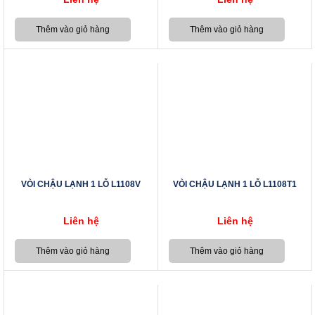
VÒI CHẬU LẠNH 1 LỖ L1108V
VÒI CHẬU LẠNH 1 LỖ L1108T1
Liên hệ
Liên hệ