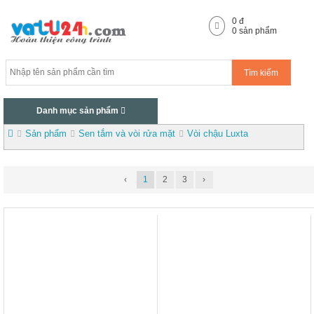
0
đ
0
sản phẩm
Tìm kiếm
Danh mục sản phẩm
Sản phẩm
Sen tắm và vòi rửa mặt
Vòi chậu Luxta
‹
1
2
3
›