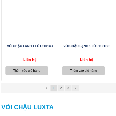
VÒI CHẬU LẠNH 1 LỖ L1101X3
VÒI CHẬU LẠNH 1 LỖ L1101B9
Liên hệ
Liên hệ
‹
1
2
3
›
VÒI CHẬU LUXTA