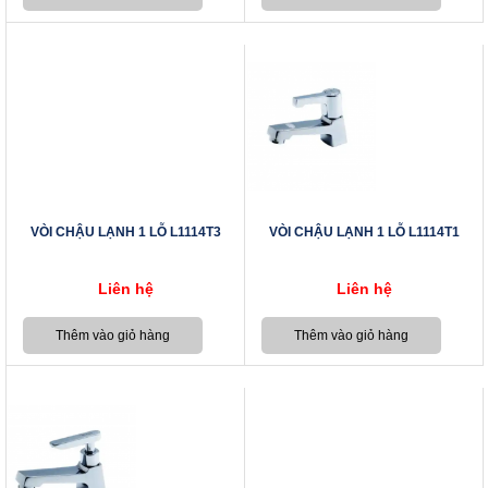
VÒI CHẬU LẠNH 1 LỖ L1114T3
VÒI CHẬU LẠNH 1 LỖ L1114T1
Liên hệ
Liên hệ