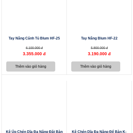
Tay Nâng Cánh Tủ Blum HF-25
Tay Nâng Blum HF-22
6.100.000 đ
5.800.000 đ
3.355.000 đ
3.190.000 đ
Kệ Úp Chén Dĩa Đa Năng Đặt Bàn
Kệ Chén Dĩa Đa Năng Để Bàn K-