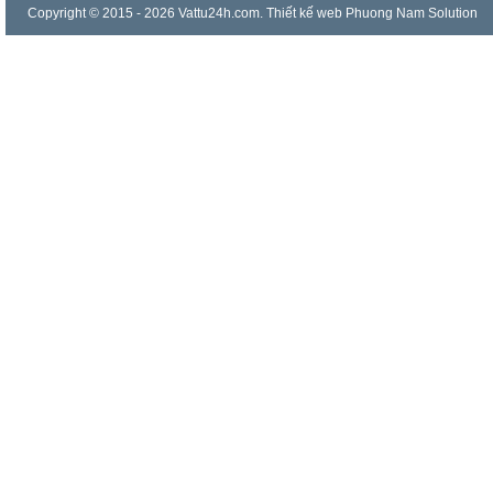
Copyright © 2015 - 2026 Vattu24h.com.
Thiết kế web
Phuong Nam Solution