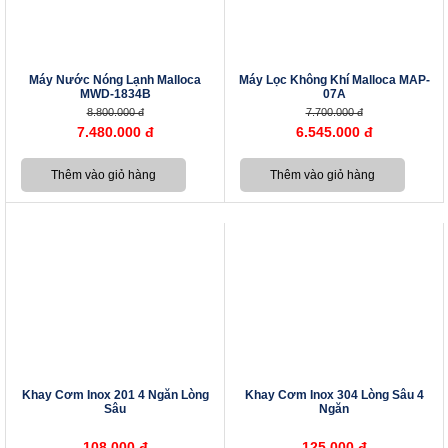
Máy Nước Nóng Lạnh Malloca
Máy Lọc Không Khí Malloca MAP-
MWD-1834B
07A
8.800.000 đ
7.700.000 đ
7.480.000 đ
6.545.000 đ
Khay Cơm Inox 201 4 Ngăn Lòng
Khay Cơm Inox 304 Lòng Sâu 4
Sâu
Ngăn
108.000 đ
125.000 đ