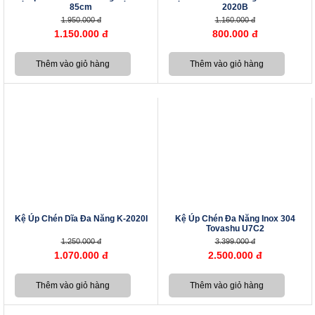
85cm
2020B
1.950.000 đ
1.160.000 đ
1.150.000 đ
800.000 đ
Kệ Úp Chén Dĩa Đa Năng K-2020I
Kệ Úp Chén Đa Năng Inox 304
Tovashu U7C2
1.250.000 đ
3.399.000 đ
1.070.000 đ
2.500.000 đ