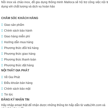
Nồi inox và chảo inox, đồ gia dụng thông minh Malloca sẽ hộ trợ công việc nội
dụng với chất lượng và dịch vụ hoàn hảo
CHĂM SÓC KHÁCH HÀNG
Giao sản phẩm
Chính sách bảo hành
Giao hàng miễn phí
Hướng dẫn mua hàng
Phương thức đổi/ trả hàng
Phương thức giao hàng
Phương thức thanh toán
Phương thức đặt hàng
NỘI THẤT GIA PHÁT
Về Gia Phát
Điều khoản bán hàng
Chính sách bảo mật
Tin tức
ĐĂNG KÝ NHẬN TIN
Hãy nhập email thật để nhận được những thông tin hấp dẫn từ vattu24h.com và