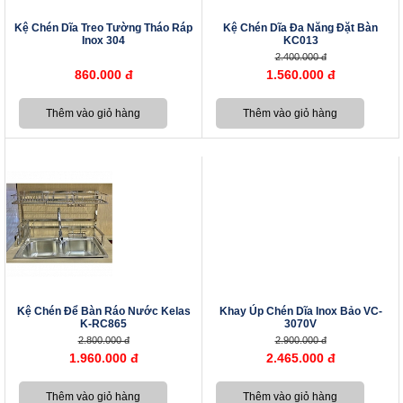
Kệ Chén Dĩa Treo Tường Tháo Ráp
Kệ Chén Dĩa Đa Năng Đặt Bàn
Inox 304
KC013
2.400.000 đ
860.000 đ
1.560.000 đ
Kệ Chén Để Bàn Ráo Nước Kelas
Khay Úp Chén Dĩa Inox Bảo VC-
K-RC865
3070V
2.800.000 đ
2.900.000 đ
1.960.000 đ
2.465.000 đ