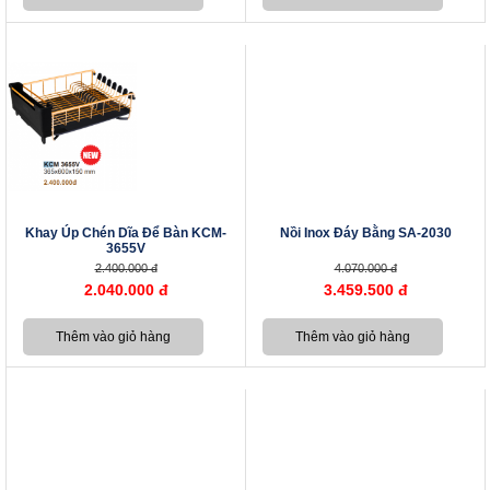
Khay Úp Chén Dĩa Để Bàn KCM-
Nồi Inox Đáy Bằng SA-2030
3655V
2.400.000 đ
4.070.000 đ
2.040.000 đ
3.459.500 đ