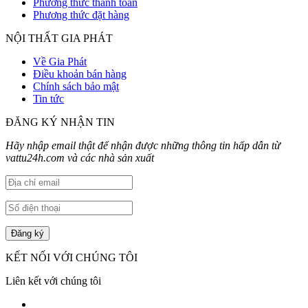
Phương thức thanh toán
Phương thức đặt hàng
NỘI THẤT GIA PHÁT
Về Gia Phát
Điều khoản bán hàng
Chính sách bảo mật
Tin tức
ĐĂNG KÝ NHẬN TIN
Hãy nhập email thật để nhận được những thông tin hấp dẫn từ
vattu24h.com và các nhà sản xuất
KẾT NỐI VỚI CHÚNG TÔI
Liên kết với chúng tôi