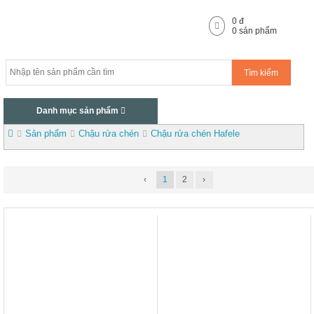
0
đ
0
sản phẩm
Tìm kiếm
Danh mục sản phẩm
Sản phẩm
Chậu rửa chén
Chậu rửa chén Hafele
‹
1
2
›