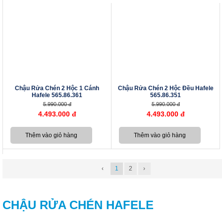
Chậu Rửa Chén 2 Hộc 1 Cánh
Chậu Rửa Chén 2 Hộc Đều Hafele
Hafele 565.86.361
565.86.351
5.990.000 đ
5.990.000 đ
4.493.000 đ
4.493.000 đ
‹
1
2
›
CHẬU RỬA CHÉN HAFELE