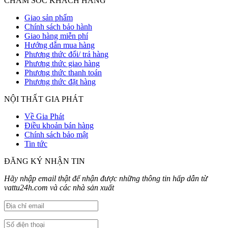
CHĂM SÓC KHÁCH HÀNG
Giao sản phẩm
Chính sách bảo hành
Giao hàng miễn phí
Hướng dẫn mua hàng
Phương thức đổi/ trả hàng
Phương thức giao hàng
Phương thức thanh toán
Phương thức đặt hàng
NỘI THẤT GIA PHÁT
Về Gia Phát
Điều khoản bán hàng
Chính sách bảo mật
Tin tức
ĐĂNG KÝ NHẬN TIN
Hãy nhập email thật để nhận được những thông tin hấp dẫn từ
vattu24h.com và các nhà sản xuất