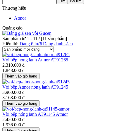
Thương hiệu
Atmor
Quảng cáo
Sản phẩm từ 1 - 11 / [
11
sản phẩm]
Hiển thị:
Dạng ô lưới
Dạng danh sách
Vòi bếp nóng lạnh Atmor AT91265
2.310.000 đ
1.848.000 đ
Vòi bếp Atmor nóng lạnh AT91245
3.960.000 đ
3.168.000 đ
Vòi bếp nóng lạnh AT91145 Atmor
2.420.000 đ
1.936.000 đ