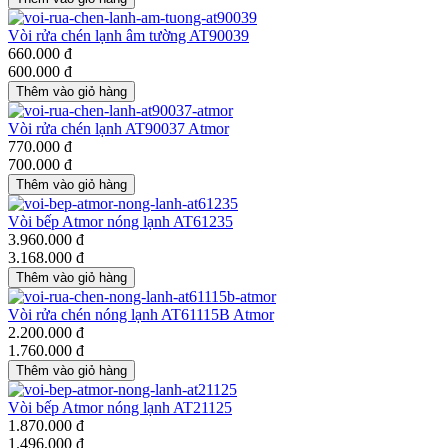
Vòi rửa chén lạnh âm tường AT90039
660.000 đ
600.000 đ
Vòi rửa chén lạnh AT90037 Atmor
770.000 đ
700.000 đ
Vòi bếp Atmor nóng lạnh AT61235
3.960.000 đ
3.168.000 đ
Vòi rửa chén nóng lạnh AT61115B Atmor
2.200.000 đ
1.760.000 đ
Vòi bếp Atmor nóng lạnh AT21125
1.870.000 đ
1.496.000 đ