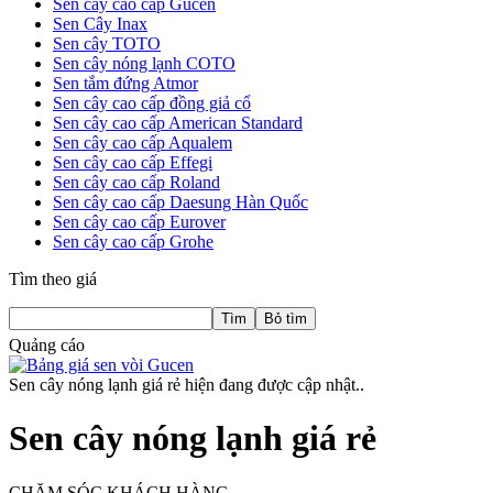
Sen cây cao cấp Gucen
Sen Cây Inax
Sen cây TOTO
Sen cây nóng lạnh COTO
Sen tắm đứng Atmor
Sen cây cao cấp đồng giả cổ
Sen cây cao cấp American Standard
Sen cây cao cấp Aqualem
Sen cây cao cấp Effegi
Sen cây cao cấp Roland
Sen cây cao cấp Daesung Hàn Quốc
Sen cây cao cấp Eurover
Sen cây cao cấp Grohe
Tìm theo giá
Quảng cáo
Sen cây nóng lạnh giá rẻ hiện đang được cập nhật..
Sen cây nóng lạnh giá rẻ
CHĂM SÓC KHÁCH HÀNG