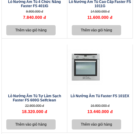
Lò Nướng Âm Tủ 4 Chức Năng
Lò Nướng Âm Tủ Cao Cấp Faster FS
Faster FS 401IG
1011G
9.800.000 đ
14.500.000 đ
7.840.000 đ
11.600.000 đ
Lò Nướng Âm Tủ Tự Làm Sạch
Lò Nướng Âm Tủ Faster FS 101EX
Faster FS 600G Selfclean
22.900.000 đ
16.800.000 đ
18.320.000 đ
13.440.000 đ