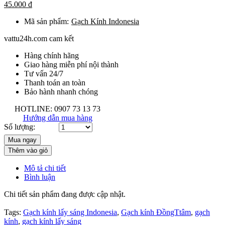
45.000 đ
Mã sản phẩm:
Gạch Kính Indonesia
vattu24h.com cam kết
Hàng chính hãng
Giao hàng miễn phí nội thành
Tư vấn 24/7
Thanh toán an toàn
Bảo hành nhanh chóng
HOTLINE: 0907 73 13 73
Hướng dẫn mua hàng
Số lượng:
Thêm vào giỏ
Mô tả chi tiết
Bình luận
Chi tiết sản phẩm đang được cập nhật.
Tags:
Gạch kính lấy sáng Indonesia
,
Gạch kính ĐồngTtâm
,
gạch
kính
,
gạch kính lấy sáng