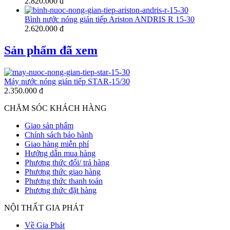
2.820.000 đ
Bình nước nóng gián tiếp Ariston ANDRIS R 15-30
2.620.000 đ
Sản phẩm đã xem
Máy nước nóng gián tiếp STAR-15/30
2.350.000 đ
CHĂM SÓC KHÁCH HÀNG
Giao sản phẩm
Chính sách bảo hành
Giao hàng miễn phí
Hướng dẫn mua hàng
Phương thức đổi/ trả hàng
Phương thức giao hàng
Phương thức thanh toán
Phương thức đặt hàng
NỘI THẤT GIA PHÁT
Về Gia Phát