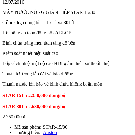
12/07/2016
MÁY NƯỚC NÓNG GIÁN TIẾP STAR-15/30
Gồm 2 loại dung tích : 15Lít và 30Lít
Hệ thống an toàn đồng bộ có ELCB
Bình chứa tráng men titan tăng độ bền
Kiểm soát nhiệt hiệu suất cao
Lớp cách nhiệt mật độ cao HDI giảm thiểu sự thoát nhiệt
Thuận lợi trong lắp đặt và bảo dưỡng
Thanh magie lớn bảo vệ bình chứa không bị ăn mòn
STAR 15L : 2,350,000 đồng/bộ
STAR 30L : 2,680,000 đồng/bộ
2.350.000 đ
Mã sản phẩm:
STAR-15/30
Thương hiệu:
Ariston