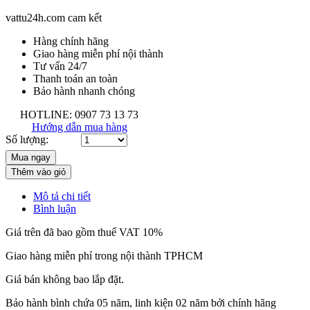
vattu24h.com cam kết
Hàng chính hãng
Giao hàng miễn phí nội thành
Tư vấn 24/7
Thanh toán an toàn
Bảo hành nhanh chóng
HOTLINE: 0907 73 13 73
Hướng dẫn mua hàng
Số lượng:
Thêm vào giỏ
Mô tả chi tiết
Bình luận
Giá trên đã bao gồm thuế VAT 10%
Giao hàng miễn phí trong nội thành TPHCM
Giá bán không bao lắp đặt.
Bảo hành bình chứa 05 năm, linh kiện 02 năm bởi chính hãng