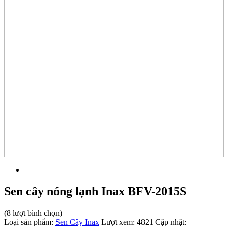
Sen cây nóng lạnh Inax BFV-2015S
(8 lượt bình chọn)
Loại sản phẩm:
Sen Cây Inax
Lượt xem:
4821
Cập nhật: