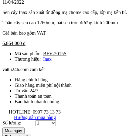
11/04/2022
Sen cây Inax sản xuất từ đồng mạ chome cao cấp, lớp mạ bền bỉ.
Thân cây sen cao 1260mm, bát sen tròn đường kính 200mm.
Giá bán bao gồm VAT
6.864.000 đ
Mã sản phẩm:
BFV-2015S
Thương hiệu:
Inax
vattu24h.com cam kết
Hàng chính hãng
Giao hàng miễn phí nội thành
Tư vấn 24/7
Thanh toán an toàn
Bảo hành nhanh chóng
HOTLINE: 0907 73 13 73
Hướng dẫn mua hàng
Số lượng: