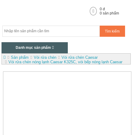
0
đ
0
sản phẩm
Tìm kiếm
Danh mục sản phẩm
Sản phẩm
Vòi rửa chén
Vòi rửa chén Caesar
Vòi rửa chén nóng lạnh Caesar K325C, vòi bếp nóng lạnh Caesar
K325C, vòi rửa chén Caesar