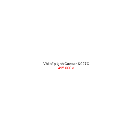
Vòi bếp lạnh Caesar K027C
495.000 đ