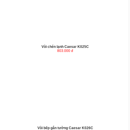
Vòi chén lạnh Caesar K025C
803.000 đ
Vòi bếp gắn tường Caesar K026C