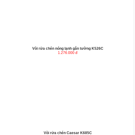
Vòi rửa chén nóng lạnh gắn tường K526C
1.276.000 đ
Vòi rửa chén Caesar K685C