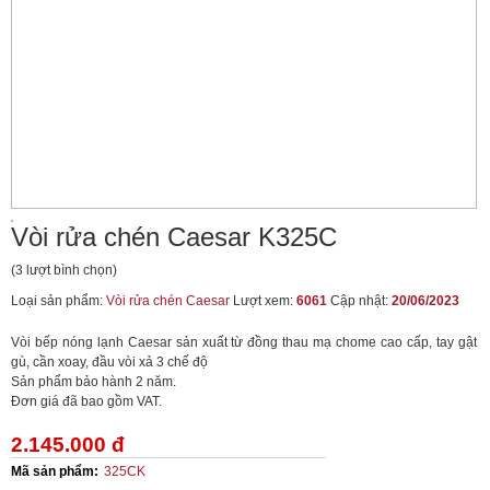
Vòi rửa chén Caesar K325C
(3 lượt bình chọn)
Loại sản phẩm:
Vòi rửa chén Caesar
Lượt xem:
6061
Cập nhật:
20/06/2023
Vòi bếp nóng lạnh Caesar sản xuất từ đồng thau mạ chome cao cấp, tay gật
gù, cần xoay, đầu vòi xả 3 chế độ
Sản phẩm bảo hành 2 năm.
Đơn giá đã bao gồm VAT.
2.145.000 đ
Mã sản phẩm:
325CK