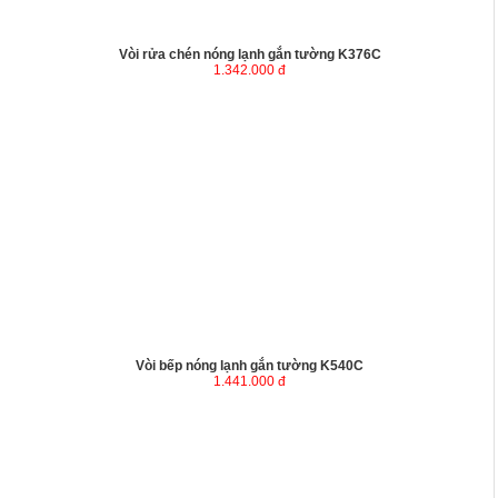
Vòi rửa chén nóng lạnh gắn tường K376C
1.342.000 đ
Vòi bếp nóng lạnh gắn tường K540C
1.441.000 đ