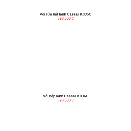
Vòi rửa bát lạnh Caesar K035C
693.000 đ
Vòi bếp lạnh Caesar K036C
693.000 đ