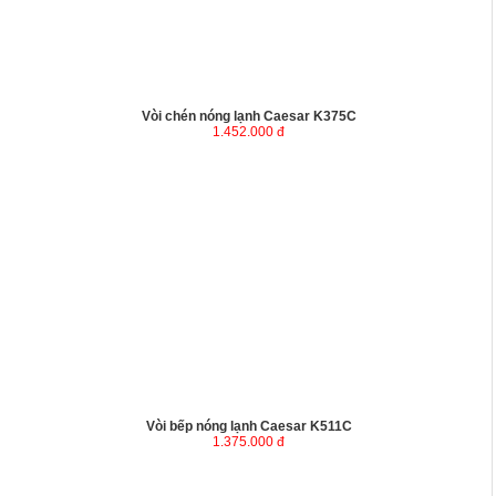
Vòi chén nóng lạnh Caesar K375C
1.452.000 đ
Vòi bếp nóng lạnh Caesar K511C
1.375.000 đ