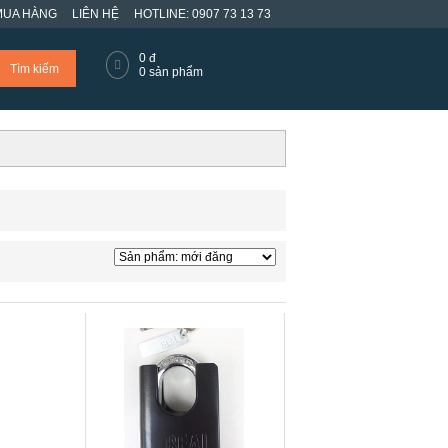
MUA HÀNG
LIÊN HỆ
HOTLINE: 0907 73 13 73
0
đ
Tìm kiếm
0
sản phẩm