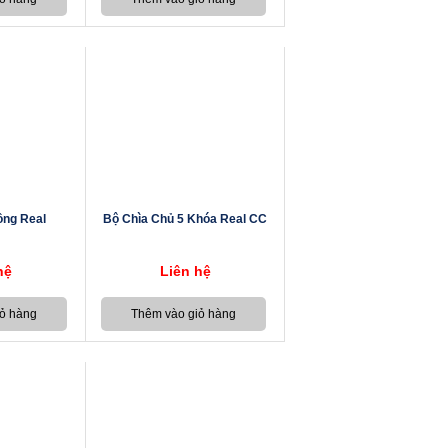
ồng Real
Bộ Chìa Chủ 5 Khóa Real CC
hệ
Liên hệ