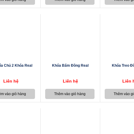
ìa Chủ 2 Khóa Real
Khóa Bấm Đồng Real
Khóa Treo Đ
Liên hệ
Liên hệ
Liên 