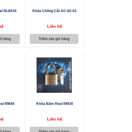
al RL8034
Khóa Chống Cắt AC-65-02
hệ
Liên hệ
al RM40
Khóa Bấm Real RM30
hệ
Liên hệ