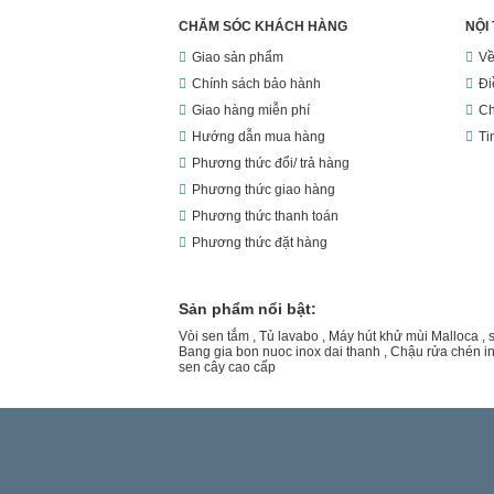
CHĂM SÓC KHÁCH HÀNG
NỘI
Giao sản phẩm
Về
Chính sách bảo hành
Đi
Giao hàng miễn phí
Ch
Hướng dẫn mua hàng
Ti
Phương thức đổi/ trả hàng
Phương thức giao hàng
Phương thức thanh toán
Phương thức đặt hàng
Sản phẩm nổi bật:
Vòi sen tắm
,
Tủ lavabo
,
Máy hút khử mùi Malloca
,
Bang gia bon nuoc inox dai thanh
,
Chậu rửa chén i
sen cây cao cấp