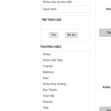
Khóa cửa và phụ kiện
Gạch kính
Kh
TÌM THEO GIÁ
THƯƠNG HIỆU
Kelas
Khóa Việt Tiệp
Caesar
Malloca
Inax
Khóa Huy Hoàng
Khóa 
Đại Thành
Toàn Mỹ
Pazola
Toto