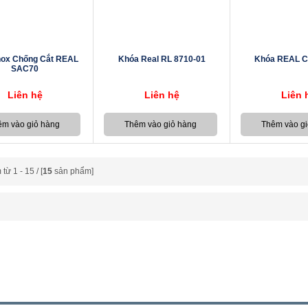
nox Chống Cắt REAL
Khóa Real RL 8710-01
Khóa REAL C
SAC70
Liên hệ
Liên hệ
Liên 
ừ 1 - 15 / [
15
sản phẩm]
L