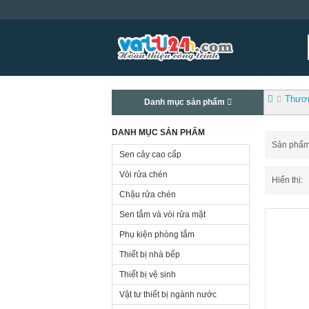
Thươn
Danh mục sản phẩm
DANH MỤC SẢN PHẨM
Sản phẩm t
Sen cây cao cấp
Vòi rửa chén
Hiển thị:
Chậu rửa chén
Sen tắm và vòi rửa mặt
Phụ kiện phòng tắm
Thiết bị nhà bếp
Thiết bị vệ sinh
Vật tư thiết bị ngành nước