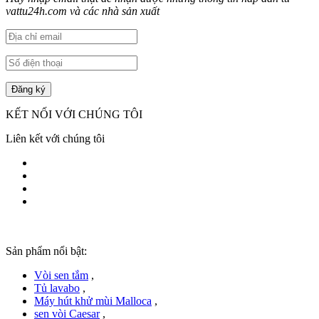
vattu24h.com và các nhà sản xuất
KẾT NỐI VỚI CHÚNG TÔI
Liên kết với chúng tôi
Sản phẩm nổi bật:
Vòi sen tắm
,
Tủ lavabo
,
Máy hút khử mùi Malloca
,
sen vòi Caesar
,