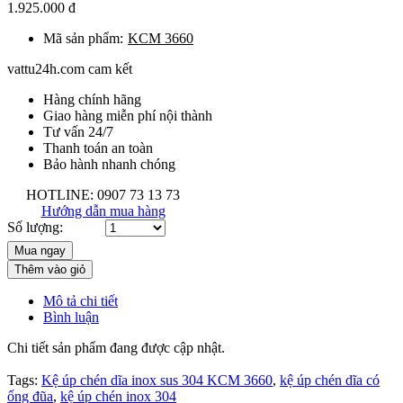
1.925.000 đ
Mã sản phẩm:
KCM 3660
vattu24h.com cam kết
Hàng chính hãng
Giao hàng miễn phí nội thành
Tư vấn 24/7
Thanh toán an toàn
Bảo hành nhanh chóng
HOTLINE: 0907 73 13 73
Hướng dẫn mua hàng
Số lượng:
Thêm vào giỏ
Mô tả chi tiết
Bình luận
Chi tiết sản phẩm đang được cập nhật.
Tags:
Kệ úp chén dĩa inox sus 304 KCM 3660
,
kệ úp chén dĩa có
ống đũa
,
kệ úp chén inox 304