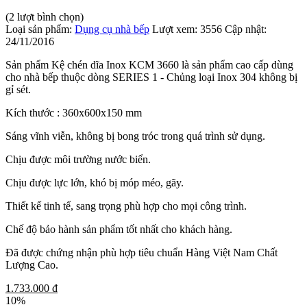
(2 lượt bình chọn)
Loại sản phẩm:
Dụng cụ nhà bếp
Lượt xem:
3556
Cập nhật:
24/11/2016
Sản phẩm Kệ chén dĩa Inox KCM 3660 là sản phẩm cao cấp dùng
cho nhà bếp thuộc dòng SERIES 1 - Chủng loại Inox 304 không bị
gỉ sét.
Kích thước : 360x600x150 mm
Sáng vĩnh viễn, không bị bong tróc trong quá trình sử dụng.
Chịu được môi trường nước biển.
Chịu được lực lớn, khó bị móp méo, gãy.
Thiết kế tinh tế, sang trọng phù hợp cho mọi công trình.
Chế độ bảo hành sản phẩm tốt nhất cho khách hàng.
Đã được chứng nhận phù hợp tiêu chuẩn Hàng Việt Nam Chất
Lượng Cao.
1.733.000 đ
10%