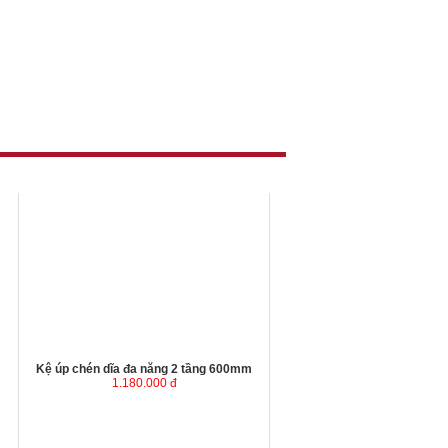
Kệ úp chén dĩa đa năng 2 tầng 600mm
1.180.000 đ