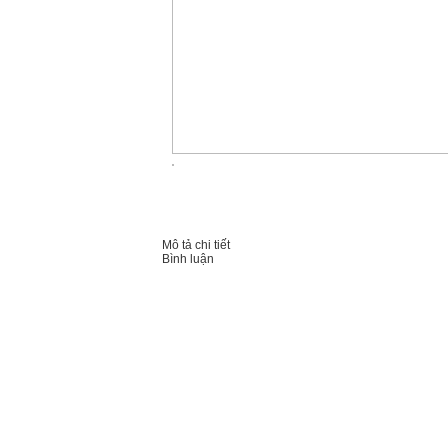
Mô tả chi tiết
Bình luận