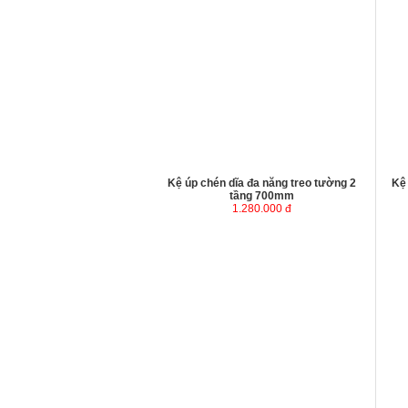
Kệ úp chén dĩa đa năng treo tường 2
Kệ
tầng 700mm
1.280.000 đ