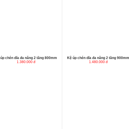
 úp chén dĩa đa năng 2 tầng 800mm
Kệ úp chén dĩa đa năng 2 tầng 900m
1.380.000 đ
1.480.000 đ