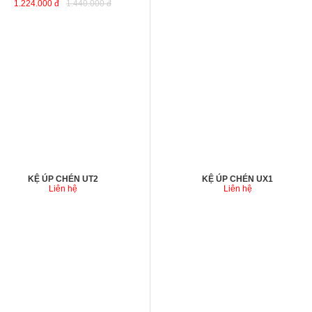
1.224.000 đ
1.440.000 đ
KỆ ÚP CHÉN UT2
KỆ ÚP CHÉN UX1
Liên hệ
Liên hệ