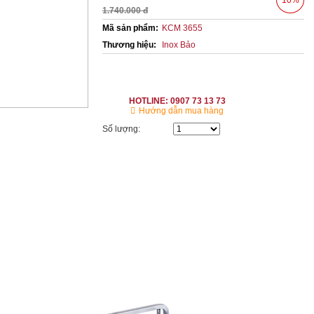
10%
1.740.000 đ
Mã sản phẩm:
KCM 3655
Thương hiệu:
Inox Bảo
HOTLINE: 0907 73 13 73
Hướng dẫn mua hàng
Số lượng: